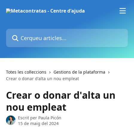
Ves al contingut principal
Cerqueu articles...
Totes les col·leccions
Gestions de la plataforma
Crear o donar d'alta un nou empleat
Crear o donar d'alta un
nou empleat
Escrit per
Paula Picón
15 de maig del 2024