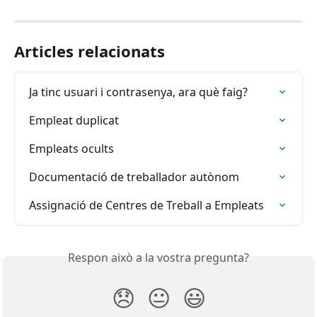
Articles relacionats
Ja tinc usuari i contrasenya, ara què faig?
Empleat duplicat
Empleats ocults
Documentació de treballador autònom
Assignació de Centres de Treball a Empleats
Respon això a la vostra pregunta?
😞
😐
😃