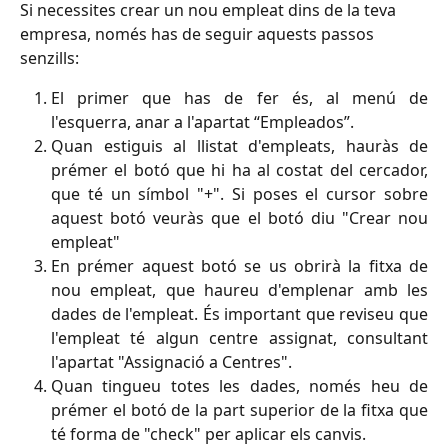
Si necessites crear un nou empleat dins de la teva 
empresa, només has de seguir aquests passos 
senzills:
El primer que has de fer és, al menú de
l'esquerra, anar a l'apartat “Empleados”.
Quan estiguis al llistat d'empleats, hauràs de
prémer el botó que hi ha al costat del cercador,
que té un símbol "+". Si poses el cursor sobre
aquest botó veuràs que el botó diu "Crear nou
empleat"
En prémer aquest botó se us obrirà la fitxa de
nou empleat, que haureu d'emplenar amb les
dades de l'empleat. És important que reviseu que
l'empleat té algun centre assignat, consultant
l'apartat "Assignació a Centres".
Quan tingueu totes les dades, només heu de
prémer el botó de la part superior de la fitxa que
té forma de "check" per aplicar els canvis.