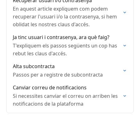
Recuperar usuari i/o contrasenya
En aquest article expliquem com podem
recuperar l'usuari i/o la contrasenya, si hem
oblidat les nostres claus d'accés.
Ja tinc usuari i contrasenya, ara què faig?
T'expliquem els passos següents un cop has
rebut les claus d'accés.
Alta subcontracta
Passos per a registre de subcontracta
Canviar correu de notificacions
Si necessites canviar el correu on arriben les
notificacions de la plataforma