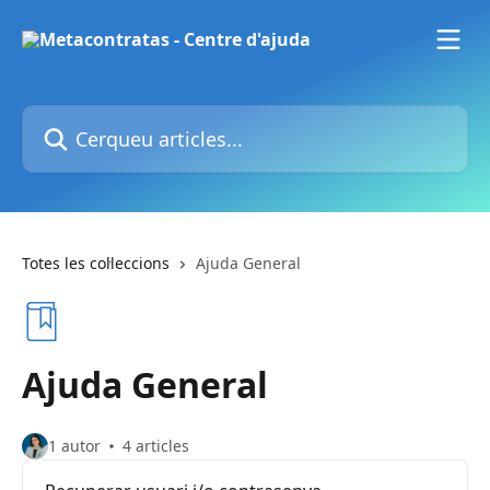
Ves al contingut principal
Cerqueu articles...
Totes les col·leccions
Ajuda General
Ajuda General
1 autor
4 articles