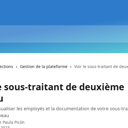
lections
Gestion de la plateforme
Voir le sous-traitant de de
le sous-traitant de deuxième
u
aliser les employés et la documentation de votre sous-tra
veau
ar
Paula Picón
 2023