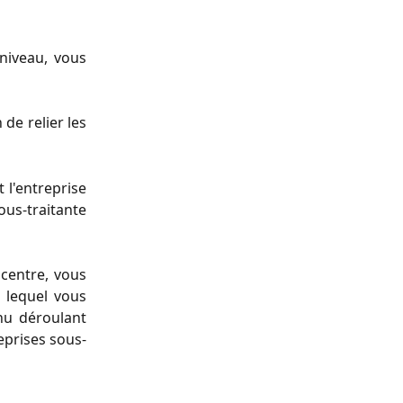
niveau, vous
de relier les
 l'entreprise
ous-traitante
centre, vous
s lequel vous
nu déroulant
reprises sous-