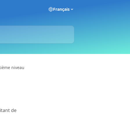
Français
uxième niveau
itant de