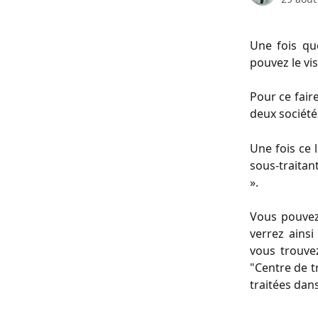
Une fois qu
pouvez le vi
Pour ce fair
deux société
Une fois ce 
sous-traitan
».
Vous pouvez 
verrez ainsi
vous trouve
"Centre de tr
traitées dans