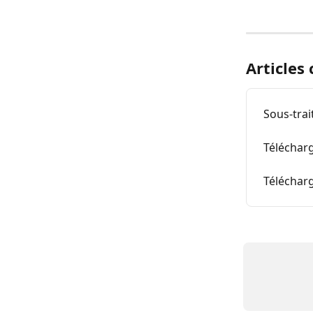
Articles
Sous-tra
Téléchar
Télécharg