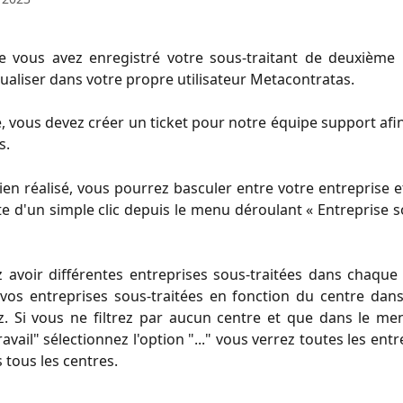
e vous avez enregistré votre sous-traitant de deuxième 
sualiser dans votre propre utilisateur Metacontratas.
e, vous devez créer un ticket pour notre équipe support afin 
s.
lien réalisé, vous pourrez basculer entre votre entreprise et
te d'un simple clic depuis le menu déroulant « Entreprise s
avoir différentes entreprises sous-traitées dans chaque 
 vos entreprises sous-traitées en fonction du centre dan
z. Si vous ne filtrez par aucun centre et que dans le me
avail" sélectionnez l'option "..." vous verrez toutes les ent
 tous les centres.