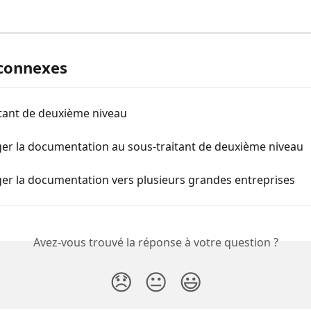
 connexes
itant de deuxième niveau
ger la documentation au sous-traitant de deuxième niveau
er la documentation vers plusieurs grandes entreprises
Avez-vous trouvé la réponse à votre question ?
😞
😐
😃