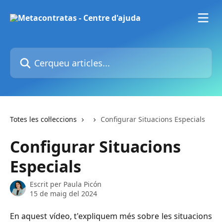
Ves al contingut principal
Cerqueu articles...
Totes les col·leccions
Configurar Situacions Especials
Configurar Situacions
Especials
Escrit per
Paula Picón
15 de maig del 2024
En aquest vídeo, t'expliquem més sobre les situacions